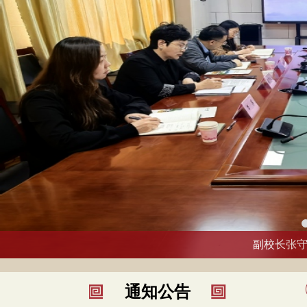
副校长张守
通知公告