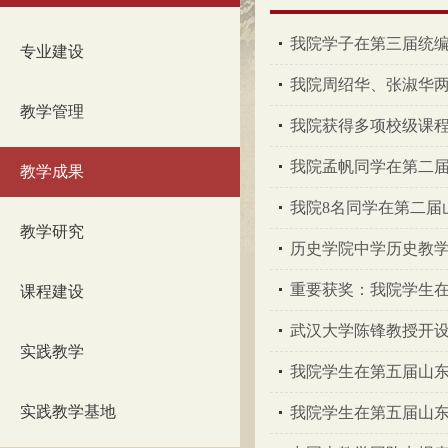
我院学子在第三届统编历
专业建设
我院周绍华、张淑华两位
教学管理
我院获得多项校级课
我院孟帆同学在第二
教学成果
我院8名同学在第二届
教学研究
历史学院中学历史教学
重要获奖：我院学生在
课程建设
武汉大学陈锋教授开设
实践教学
我院学生在第五届山
实践教学基地
我院学生在第五届山