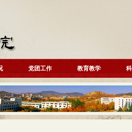
况
党团工作
教育教学
科